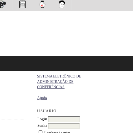
SISTEMA ELETRÔNICO DE
ADMINISTRAÇÃO DE
CONFERÊNCIAS
Ajuda
USUÁRIO
Login
Senha
Lembrar de mim