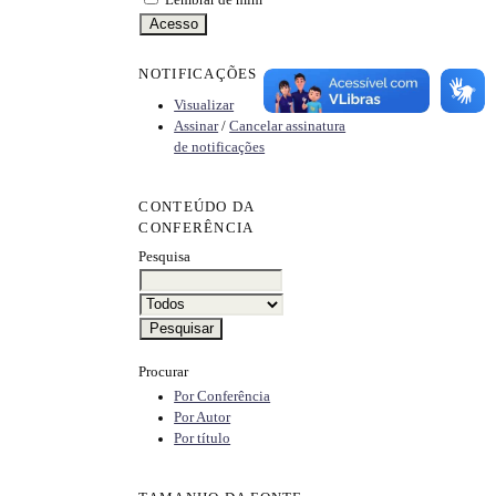
NOTIFICAÇÕES
Visualizar
Assinar
/
Cancelar assinatura
de notificações
CONTEÚDO DA
CONFERÊNCIA
Pesquisa
Procurar
Por Conferência
Por Autor
Por título