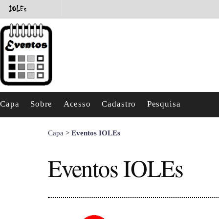
Capa
Sobre
Acesso
Cadastro
Pesquisa
Capa
>
Eventos IOLEs
Eventos IOLEs